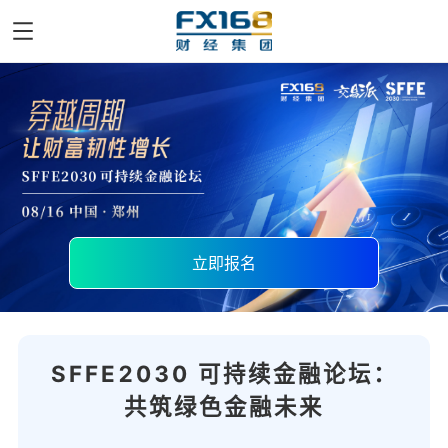
立即报名
SFFE2030 可持续金融论坛：
共筑绿色金融未来